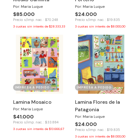
Por: Maria Luque
Por: Maria Luque
$85.000
$24.000
Precio s/imp. nac. : $70.248
Precio s/imp. nac. : $19.835
3
cuotas sin interés de
$28.333,33
3
cuotas sin interés de
$8.000,00
IMPRESA A PEDIDO
IMPRESA A PEDIDO
Lamina Mosaico
Lamina Flores de la
Patagonia
Por: Maria Luque
$41.000
Por: Maria Luque
Precio s/imp. nac. : $33.884
$24.000
3
cuotas sin interés de
$13.666,67
Precio s/imp. nac. : $19.835
3
cuotas sin interés de
$8.000,00