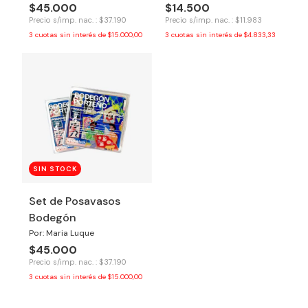
$45.000
$14.500
Precio s/imp. nac. : $37.190
Precio s/imp. nac. : $11.983
3
cuotas sin interés de
$15.000,00
3
cuotas sin interés de
$4.833,33
SIN STOCK
Set de Posavasos
Bodegón
Por: Maria Luque
$45.000
Precio s/imp. nac. : $37.190
3
cuotas sin interés de
$15.000,00