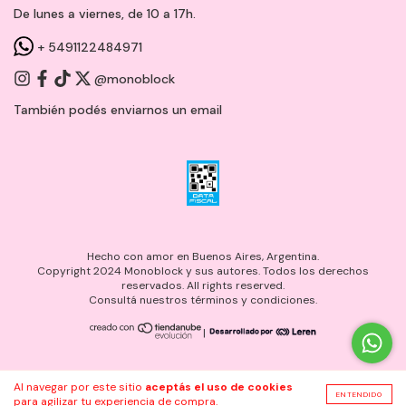
De lunes a viernes, de 10 a 17h.
+ 5491122484971
@monoblock
También podés enviarnos un
email
Hecho con amor en Buenos Aires, Argentina.
Copyright 2024 Monoblock y sus autores. Todos los derechos
reservados. All rights reserved.
Consultá nuestros términos y condiciones.
|
Al navegar por este sitio
aceptás el uso de cookies
ENTENDIDO
para agilizar tu experiencia de compra.