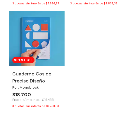
3
cuotas sin interés de
$9.666,67
3
cuotas sin interés de
$8.833,33
SIN STOCK
Cuaderno Cosido
Preciso Diseño
Por: Monoblock
$18.700
Precio s/imp. nac. : $15.455
3
cuotas sin interés de
$6.233,33