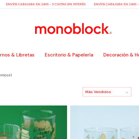
ÍOS CABA/GBA EN 24HS - 3 CUOTAS SIN INTERÉS
ENVÍOS CABA/GBA EN 24HS - 3 CUOT
nos & Libretas
Escritorio & Papelería
Decoración & H
rmicos1