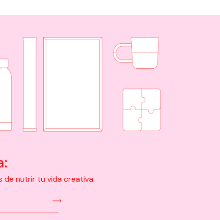
a:
e nutrir tu vida creativa.