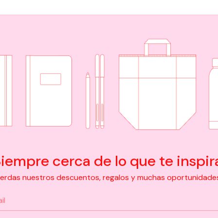
iempre cerca de lo que te inspir
pierdas nuestros descuentos, regalos y muchas oportunidades d