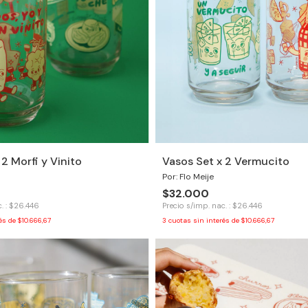
2 Morfi y Vinito
Vasos Set x 2 Vermucito
Por: Flo Meije
$32.000
. : $26.446
Precio s/imp. nac. : $26.446
rés de
$10.666,67
3
cuotas sin interés de
$10.666,67