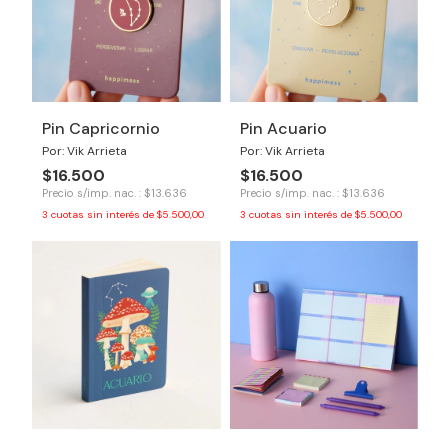
Pin Capricornio
Pin Acuario
Por: Vik Arrieta
Por: Vik Arrieta
$16.500
$16.500
Precio s/imp. nac. : $13.636
Precio s/imp. nac. : $13.636
3
cuotas sin interés de
$5.500,00
3
cuotas sin interés de
$5.500,00