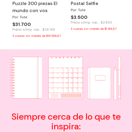
Puzzle 300 piezas El
Postal Selfie
mundo con vos
Por: Tute
$3.500
Por: Tute
Precio s/imp. nac. : $2.893
$31.700
3
cuotas sin interés de
$1.166,67
Precio s/imp. nac. : $26.198
3
cuotas sin interés de
$10.566,67
Siempre cerca de lo que te
inspira: