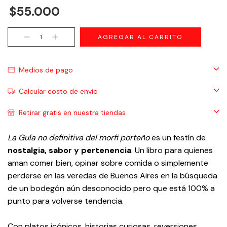
$55.000
Medios de pago
Calcular costo de envío
Retirar gratis en nuestra tiendas
La Guía no definitiva del morfi porteño
es un festín de
nostalgia, sabor y pertenencia
.
Un libro para quienes
aman comer bien, opinar sobre comida o simplemente
perderse en las veredas de Buenos Aires en la búsqueda
de un bodegón aún desconocido pero que está 100% a
punto para volverse tendencia.
Con
platos icónicos, historias curiosas, reversiones