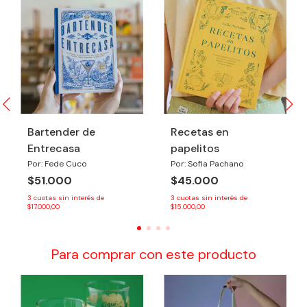
Bartender de
Recetas en
Entrecasa
papelitos
Por: Fede Cuco
Por: Sofia Pachano
$51.000
$45.000
3
cuotas sin interés de
3
cuotas sin interés de
$17.000,00
$15.000,00
Para comprar con este producto