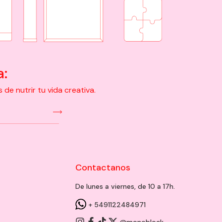
a:
e nutrir tu vida creativa.
Contactanos
De lunes a viernes, de 10 a 17h.
+ 5491122484971