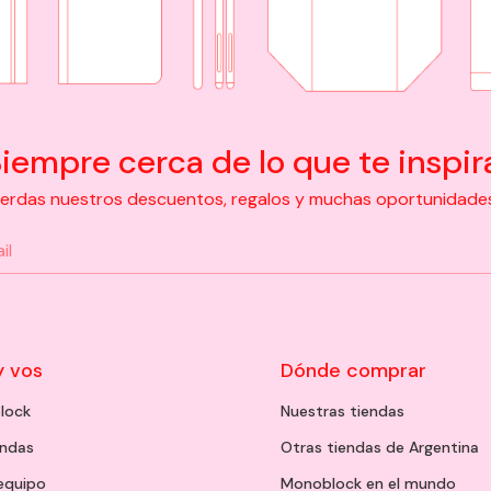
iempre cerca de lo que te inspir
pierdas nuestros descuentos, regalos y muchas oportunidades d
y vos
Dónde comprar
lock
Nuestras tiendas
endas
Otras tiendas de Argentina
 equipo
Monoblock en el mundo