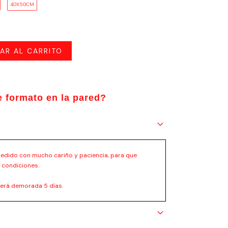
40X50CM
 formato en la pared?
edido con mucho cariño y paciencia, para que
 condiciones.
verá demorada 5 días.