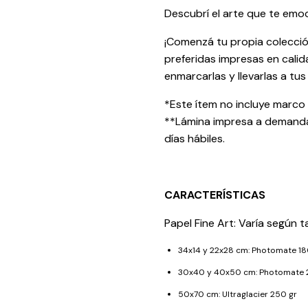
Descubrí el arte que te emo
¡Comenzá tu propia colección
preferidas impresas en calid
enmarcarlas y llevarlas a tus
*Este ítem no incluye marco
**Lámina impresa a demanda
días hábiles.
CARACTERÍSTICAS
Papel Fine Art: Varía según
34x14 y 22x28 cm: Photomate 18
30x40 y 40x50 cm: Photomate 
50x70 cm: Ultraglacier 250 gr