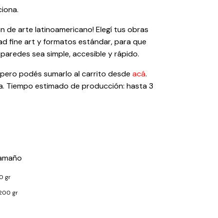
ciona.
 de arte latinoamericano! Elegí tus obras
ad fine art y formatos estándar, para que
 paredes sea simple, accesible y rápido.
 pero podés sumarlo al carrito desde
acá
.
. Tiempo estimado de producción: hasta 3
 tamaño
0 gr
200 gr