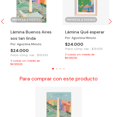
IMPRESA A PEDIDO
IMPRESA A PEDIDO
Lámina Buenos Aires
Lámina Qué esperar
sos tan linda
Por: Agustina Minuto
$24.000
Por: Agustina Minuto
Precio s/imp. nac. : $19.835
$24.000
3
cuotas sin interés de
Precio s/imp. nac. : $19.835
$8.000,00
3
cuotas sin interés de
$8.000,00
Para comprar con este producto