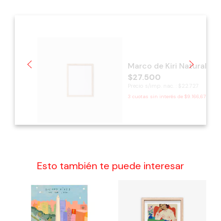
Marco de Kiri Natural
$27.500
Precio s/imp. nac. : $22.727
3
cuotas sin interés de
$9.166,67
Esto también te puede interesar