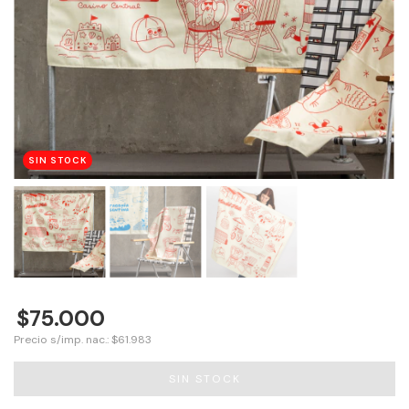
SIN STOCK
$75.000
Precio s/imp. nac.: $61.983