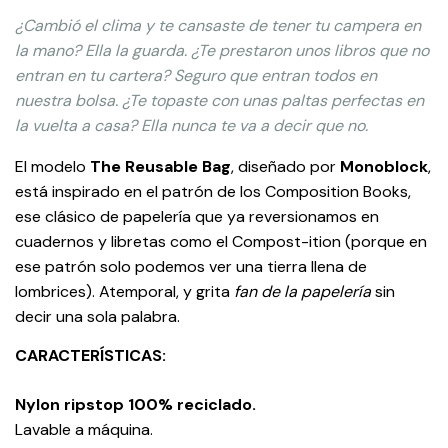
¿Cambió el clima y te cansaste de tener tu campera en
la mano? Ella la guarda. ¿Te prestaron unos libros que no
entran en tu cartera? Seguro que entran todos en
nuestra bolsa. ¿Te topaste con unas paltas perfectas en
la vuelta a casa? Ella nunca te va a decir que no.
El modelo
The Reusable Bag
, diseñado por
Monoblock
,
está inspirado en el patrón de los Composition Books,
ese clásico de papelería que ya reversionamos en
cuadernos y libretas como el Compost-ition (porque en
ese patrón solo podemos ver una tierra llena de
lombrices). Atemporal, y grita
fan de la papelería
sin
decir una sola palabra.
CARACTERÍSTICAS:
Nylon ripstop 100% reciclado.
Lavable a máquina.