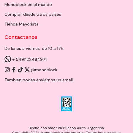
Monoblock en el mundo
Comprar desde otros países
Tienda Mayorista
Contactanos
De lunes a viernes, de 10 a 17h.
+ 5491122484971
@monoblock
También podés enviarnos un
email
Hecho con amor en Buenos Aires, Argentina.
Copyright 2024 Monoblock y sus autores. Todos los derechos