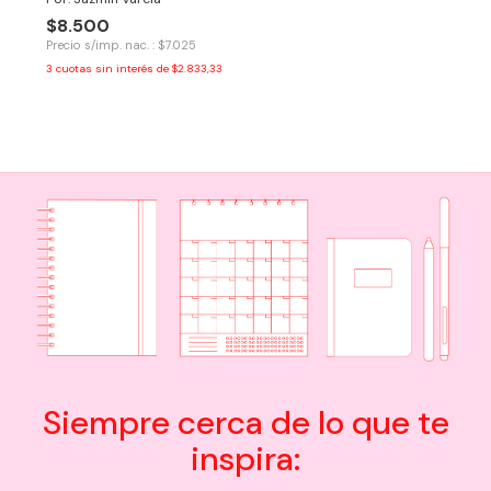
$8.500
Precio s/imp. nac. : $7.025
3
cuotas sin interés de
$2.833,33
Siempre cerca de lo que te
inspira: