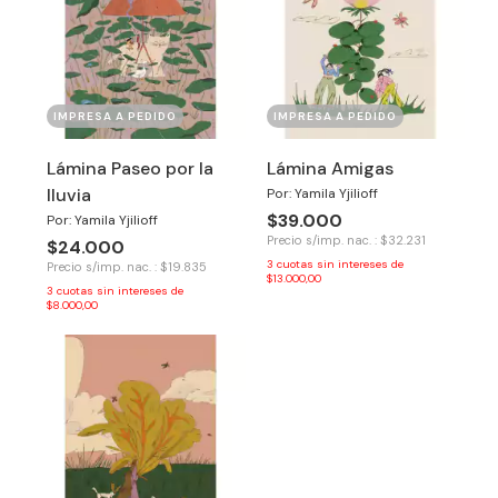
IMPRESA A PEDIDO
IMPRESA A PEDIDO
Lámina Paseo por la
Lámina Amigas
lluvia
Por: Yamila Yjilioff
$39.000
Por: Yamila Yjilioff
Precio s/imp. nac. : $32.231
$24.000
3
cuotas sin intereses de
Precio s/imp. nac. : $19.835
$13.000,00
3
cuotas sin intereses de
$8.000,00