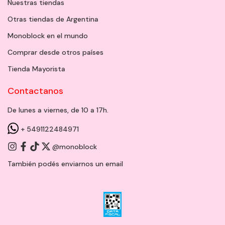
Nuestras tiendas
Otras tiendas de Argentina
Monoblock en el mundo
Comprar desde otros países
Tienda Mayorista
Contactanos
De lunes a viernes, de 10 a 17h.
+ 5491122484971
@monoblock
También podés enviarnos un
email