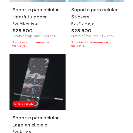
Soporte para celular
Soporte para celular
Honrá tu poder
Stickers
Por: Vik Arrieta
Por: Flo Meije
$28.500
$28.500
Precio s/imp. nac. : $23.554
Precio s/imp. nac. : $23.554
3
cuotas sin intereses de
3
cuotas sin intereses de
$9.500,00
$9.500,00
SIN STOCK
Soporte para celular
Lago en el cielo
Por: Liniers