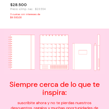
$28.500
Precio s/imp. nac. : $23.554
3
cuotas sin intereses de
$9.500,00
Siempre cerca de lo que te
inspira:
suscribite ahora y no te pierdas nuestros
descuentos, regalos y muchas oportunidades de