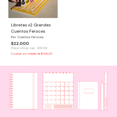
Libretas x2 Grandes
Cuentos Feroces
Por: Cuentos Feroces
$22.000
Precio s/imp. nac. : $18.182
3
cuotas sin interés de
$7.333,33