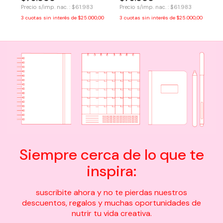
Precio s/imp. nac. : $61.983
Precio s/imp. nac. : $61.983
3
cuotas sin interés de
$25.000,00
3
cuotas sin interés de
$25.000,00
Siempre cerca de lo que te
inspira:
suscribite ahora y no te pierdas nuestros
descuentos, regalos y muchas oportunidades de
nutrir tu vida creativa.