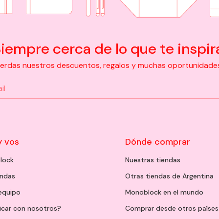
iempre cerca de lo que te inspir
pierdas nuestros descuentos, regalos y muchas oportunidades d
y vos
Dónde comprar
lock
Nuestras tiendas
endas
Otras tiendas de Argentina
 equipo
Monoblock en el mundo
icar con nosotros?
Comprar desde otros países