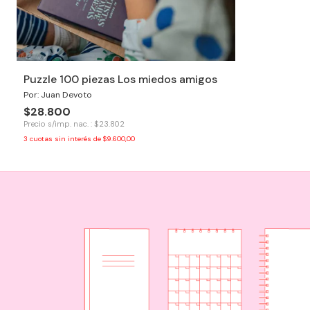
Puzzle 100 piezas Los miedos amigos
Por: Juan Devoto
$28.800
Precio s/imp. nac. : $23.802
3
cuotas sin interés de
$9.600,00