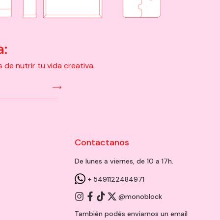
a:
e nutrir tu vida creativa.
Contactanos
De lunes a viernes, de 10 a 17h.
+ 5491122484971
@monoblock
También podés enviarnos un
email