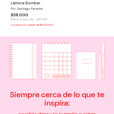
Lámina Bomber
Por: Santiago Paredes
$58.000
Precio s/imp. nac. : $47.934
3
cuotas sin interés de
$19.333,33
Siempre cerca de lo que te
inspira:
suscribite ahora y no te pierdas nuestros