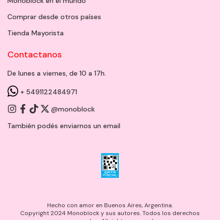
Monoblock en el mundo
Comprar desde otros países
Tienda Mayorista
Contactanos
De lunes a viernes, de 10 a 17h.
+ 5491122484971
@monoblock
También podés enviarnos un
email
Hecho con amor en Buenos Aires, Argentina.
Copyright 2024 Monoblock y sus autores. Todos los derechos