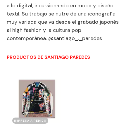
a lo digital, incursionando en moda y diseño
textil. Su trabajo se nutre de una iconografía
muy variada que va desde el grabado japonés
al high fashion y la cultura pop
contemporánea. @santiago_._paredes
PRODUCTOS DE SANTIAGO PAREDES
IMPRESA A PEDIDO