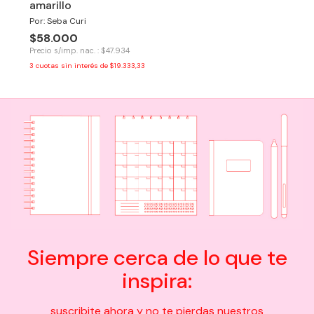
amarillo
Por: Seba Curi
$58.000
Precio s/imp. nac. : $47.934
3
cuotas sin interés de
$19.333,33
Siempre cerca de lo que te
inspira:
suscribite ahora y no te pierdas nuestros