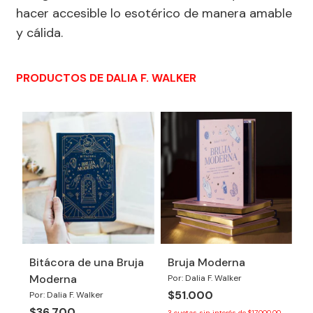
hacer accesible lo esotérico de manera amable
y cálida.
PRODUCTOS DE DALIA F. WALKER
Bitácora de una Bruja
Bruja Moderna
Moderna
Por: Dalia F. Walker
$51.000
Por: Dalia F. Walker
$36.700
3
cuotas sin interés de
$17.000,00