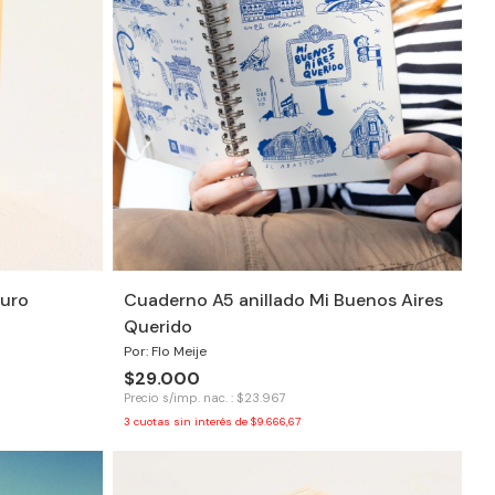
uro
Cuaderno A5 anillado Mi Buenos Aires
Querido
Por: Flo Meije
$29.000
Precio s/imp. nac. : $23.967
3
cuotas sin interés de
$9.666,67