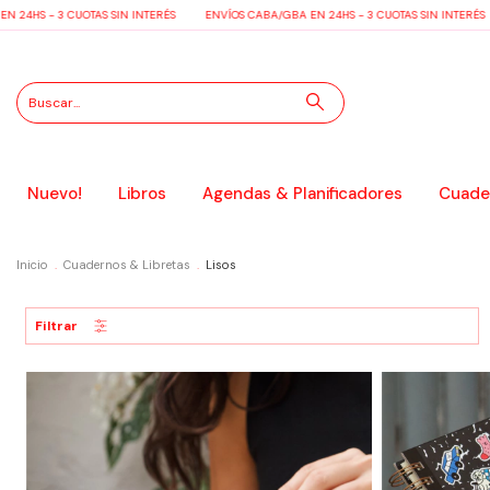
 - 3 CUOTAS SIN INTERÉS
ENVÍOS CABA/GBA EN 24HS - 3 CUOTAS SIN INTERÉS
EN
Nuevo!
Libros
Agendas & Planificadores
Cuader
Inicio
.
Cuadernos & Libretas
.
Lisos
Filtrar