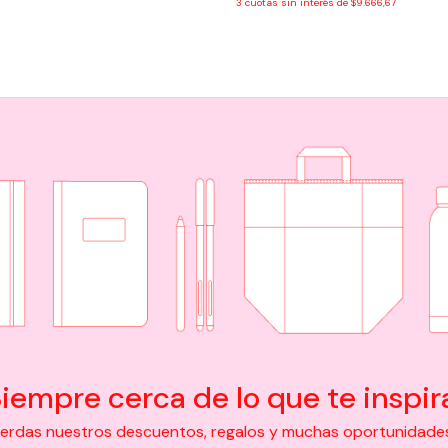
3
cuotas sin interés de
$9.666,67
iempre cerca de lo que te inspir
pierdas nuestros descuentos, regalos y muchas oportunidades d