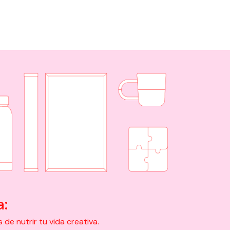
a:
e nutrir tu vida creativa.