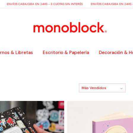
VÍOS CABA/GBA EN 24HS - 3 CUOTAS SIN INTERÉS
ENVÍOS CABA/GBA EN 24HS - 3 CUOT
nos & Libretas
Escritorio & Papelería
Decoración & H