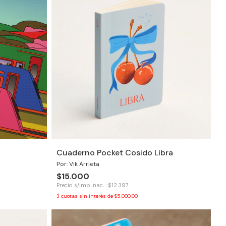
Cuaderno Pocket Cosido Libra
Por: Vik Arrieta
$15.000
Precio s/imp. nac. : $12.397
3
cuotas sin interés de
$5.000,00