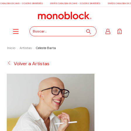
CABA/GBA EN 24HS - 3 CUOTAS SIN INTERÉS
ENVÍOS CABA/GBA EN 24HS - 3 CUOTAS SIN INTERÉS
ENVÍOS CABA/GBA EN 24H
0
Inicio
.
Artistas
.
Celeste Barta
Volver a Artistas