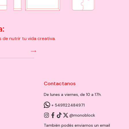
a:
e nutrir tu vida creativa.
Contactanos
De lunes a viernes, de 10 a 17h.
+ 5491122484971
@monoblock
También podés enviarnos un
email