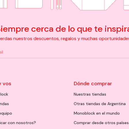
iempre cerca de lo que te inspir
pierdas nuestros descuentos, regalos y muchas oportunidades d
y vos
Dónde comprar
lock
Nuestras tiendas
endas
Otras tiendas de Argentina
 equipo
Monoblock en el mundo
icar con nosotros?
Comprar desde otros países