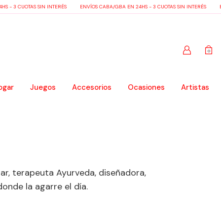
S - 3 CUOTAS SIN INTERÉS
ENVÍOS CABA/GBA EN 24HS - 3 CUOTAS SIN INTERÉS
EN
0
ogar
Juegos
Accesorios
Ocasiones
Artistas
ar, terapeuta Ayurveda, diseñadora,
onde la agarre el día.