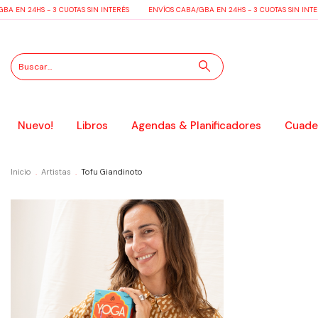
A EN 24HS - 3 CUOTAS SIN INTERÉS
ENVÍOS CABA/GBA EN 24HS - 3 CUOTAS SIN INTE
Nuevo!
Libros
Agendas & Planificadores
Cuader
Inicio
.
Artistas
.
Tofu Giandinoto