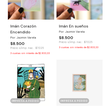
Imán Corazón
Imán En sueños
Encendido
Por: Jazmin Varela
$8.500
Por: Jazmin Varela
Precio s/imp. nac. : $7.025
$8.500
3
cuotas sin interés de
$2.833,33
Precio s/imp. nac. : $7.025
3
cuotas sin interés de
$2.833,33
IMPRESA A PEDIDO
IMPRESA A PEDIDO