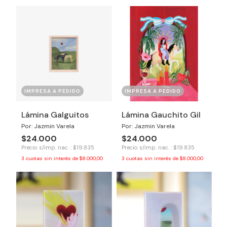
IMPRESA A PEDIDO
IMPRESA A PEDIDO
Lámina Galguitos
Lámina Gauchito Gil
Por: Jazmin Varela
Por: Jazmin Varela
$24.000
$24.000
Precio s/imp. nac. : $19.835
Precio s/imp. nac. : $19.835
3
cuotas sin interés de
$8.000,00
3
cuotas sin interés de
$8.000,00