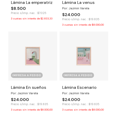
Lámina La emperatriz
Lámina La venus
$8.500
Por: Jazmin Varela
Precio s/imp. nac. : $7.025
$24.000
3
cuotas sin interés de
$2.833,33
Precio s/imp. nac. : $19.835
3
cuotas sin interés de
$8.000,00
IMPRESA A PEDIDO
IMPRESA A PEDIDO
Lámina En sueños
Lámina Escenario
Por: Jazmin Varela
Por: Jazmin Varela
$24.000
$24.000
Precio s/imp. nac. : $19.835
Precio s/imp. nac. : $19.835
3
cuotas sin interés de
$8.000,00
3
cuotas sin interés de
$8.000,00