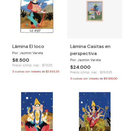
Lámina El loco
Lámina Casitas en
perspectiva
Por: Jazmin Varela
$8.500
Por: Jazmin Varela
Precio s/imp. nac. : $7.025
$24.000
3
cuotas sin interés de
$2.833,33
Precio s/imp. nac. : $19.835
3
cuotas sin interés de
$8.000,00