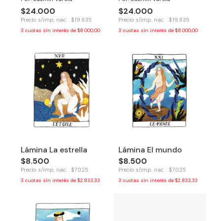
$24.000
$24.000
Precio s/imp. nac. : $19.835
Precio s/imp. nac. : $19.835
3
cuotas sin interés de
$8.000,00
3
cuotas sin interés de
$8.000,00
Lámina La estrella
Lámina El mundo
$8.500
$8.500
Precio s/imp. nac. : $7.025
Precio s/imp. nac. : $7.025
3
cuotas sin interés de
$2.833,33
3
cuotas sin interés de
$2.833,33