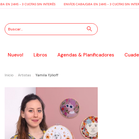
 EN 24HS - 3 CUOTAS SIN INTERÉS
ENVÍOS CABA/GBA EN 24HS - 3 CUOTAS SIN INTERÉ
Nuevo!
Libros
Agendas & Planificadores
Cuader
Inicio
.
Artistas
.
Yamila Yjilioff