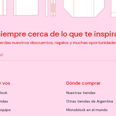
iempre cerca de lo que te inspir
pierdas nuestros descuentos, regalos y muchas oportunidades d
y vos
Dónde comprar
lock
Nuestras tiendas
endas
Otras tiendas de Argentina
 equipo
Monoblock en el mundo