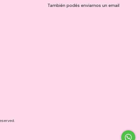
También podés enviarnos un
email
eserved.