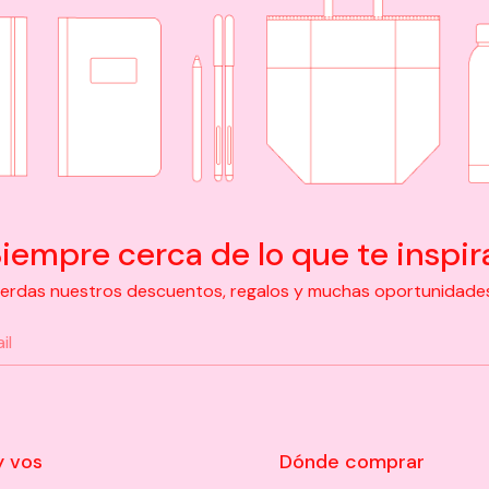
iempre cerca de lo que te inspir
pierdas nuestros descuentos, regalos y muchas oportunidades d
y vos
Dónde comprar