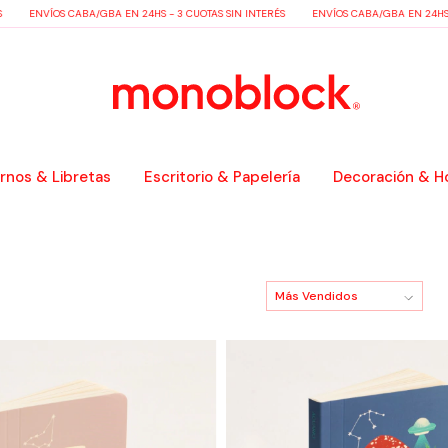
ENVÍOS CABA/GBA EN 24HS - 3 CUOTAS SIN INTERÉS
ENVÍOS CABA/GBA EN 24HS - 
nos & Libretas
Escritorio & Papelería
Decoración & H