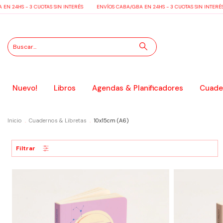
 24HS - 3 CUOTAS SIN INTERÉS
ENVÍOS CABA/GBA EN 24HS - 3 CUOTAS SIN INTERÉS
Nuevo!
Libros
Agendas & Planificadores
Cuader
Inicio
.
Cuadernos & Libretas
.
10x15cm (A6)
Filtrar