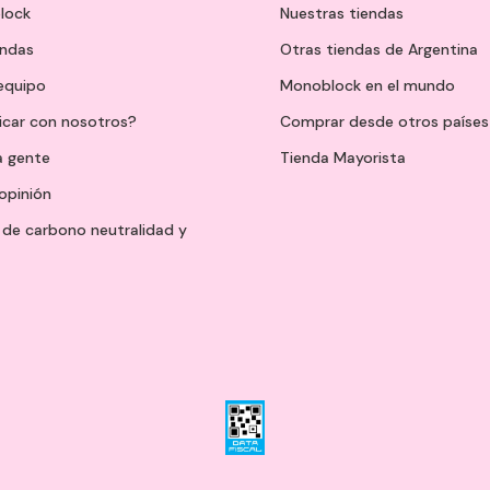
lock
Nuestras tiendas
endas
Otras tiendas de Argentina
 equipo
Monoblock en el mundo
icar con nosotros?
Comprar desde otros países
a gente
Tienda Mayorista
opinión
de carbono neutralidad y