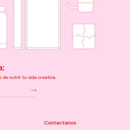
a:
e nutrir tu vida creativa.
Contactanos