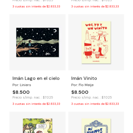
Precio s/imp. nac. : $7.025
Precio s/imp. nac. : $7.025
3
cuotas sin interés de
$2.833,33
3
cuotas sin interés de
$2.833,33
Imán Lago en el cielo
Imán Vinito
Por: Liniers
Por: Flo Meije
$8.500
$8.500
Precio s/imp. nac. : $7.025
Precio s/imp. nac. : $7.025
3
cuotas sin interés de
$2.833,33
3
cuotas sin interés de
$2.833,33