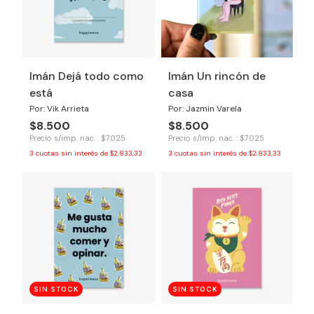
Imán Dejá todo como
Imán Un rincón de
está
casa
Por: Vik Arrieta
Por: Jazmin Varela
$8.500
$8.500
Precio s/imp. nac. : $7.025
Precio s/imp. nac. : $7.025
3
cuotas sin interés de
$2.833,33
3
cuotas sin interés de
$2.833,33
SIN STOCK
SIN STOCK