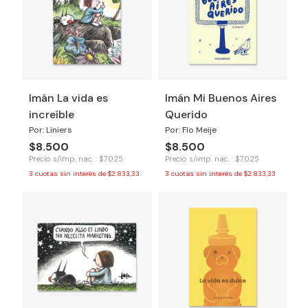
Imán La vida es
Imán Mi Buenos Aires
increíble
Querido
Por: Liniers
Por: Flo Meije
$8.500
$8.500
Precio s/imp. nac. : $7.025
Precio s/imp. nac. : $7.025
3
cuotas sin interés de
$2.833,33
3
cuotas sin interés de
$2.833,33