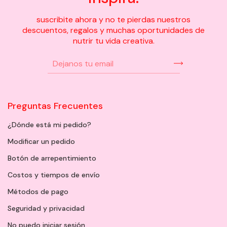
suscribite ahora y no te pierdas nuestros
descuentos, regalos y muchas oportunidades de
nutrir tu vida creativa.
Preguntas Frecuentes
¿Dónde está mi pedido?
Modificar un pedido
Botón de arrepentimiento
Costos y tiempos de envío
Métodos de pago
Seguridad y privacidad
No puedo iniciar sesión