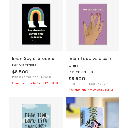
Imán Soy el arcoíris
Imán Todo va a salir
bien
Por: Vik Arrieta
$8.500
Por: Vik Arrieta
Precio s/imp. nac. : $7.025
$8.500
3
cuotas sin interés de
$2.833,33
Precio s/imp. nac. : $7.025
3
cuotas sin interés de
$2.833,33