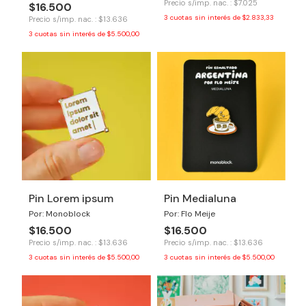
Precio s/imp. nac. : $7.025
$16.500
3
cuotas sin interés de
$2.833,33
Precio s/imp. nac. : $13.636
3
cuotas sin interés de
$5.500,00
Pin Lorem ipsum
Pin Medialuna
Por: Monoblock
Por: Flo Meije
$16.500
$16.500
Precio s/imp. nac. : $13.636
Precio s/imp. nac. : $13.636
3
cuotas sin interés de
$5.500,00
3
cuotas sin interés de
$5.500,00