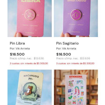
Pin Libra
Pin Sagitario
Por: Vik Arrieta
Por: Vik Arrieta
$16.500
$16.500
Precio s/imp. nac. : $13.636
Precio s/imp. nac. : $13.636
3
cuotas sin interés de
$5.500,00
3
cuotas sin interés de
$5.500,00