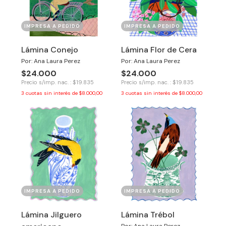
IMPRESA A PEDIDO
IMPRESA A PEDIDO
Lámina Conejo
Lámina Flor de Cera
Por: Ana Laura Perez
Por: Ana Laura Perez
$24.000
$24.000
Precio s/imp. nac. : $19.835
Precio s/imp. nac. : $19.835
3
cuotas sin interés de
$8.000,00
3
cuotas sin interés de
$8.000,00
IMPRESA A PEDIDO
IMPRESA A PEDIDO
Lámina Jilguero
Lámina Trébol