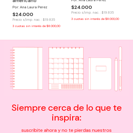
americano
Por: Ana Laura Perez
$24.000
Por: Ana Laura Perez
Precio s/imp. nac. : $19.835
$24.000
3
cuotas sin interés de
$8.000,00
Precio s/imp. nac. : $19.835
3
cuotas sin interés de
$8.000,00
Siempre cerca de lo que te
inspira:
suscribite ahora y no te pierdas nuestros