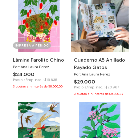
IMPRESA A PEDIDO
Lámina Farolito Chino
Cuaderno A5 Anillado
Rayado Gatos
Por: Ana Laura Perez
$24.000
Por: Ana Laura Perez
Precio s/imp. nac. : $19.835
$29.000
3
cuotas sin interés de
$8.000,00
Precio s/imp. nac. : $23.967
3
cuotas sin interés de
$9.666,67