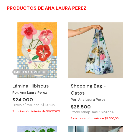
PRODUCTOS DE ANA LAURA PEREZ
IMPRESA A PEDIDO
Lámina Hibiscus
Shopping Bag -
Gatos
Por: Ana Laura Perez
$24.000
Por: Ana Laura Perez
Precio s/imp. nac. : $19.835
$28.500
3
cuotas sin interés de
$8.000,00
Precio s/imp. nac. : $23.554
3
cuotas sin interés de
$9.500,00