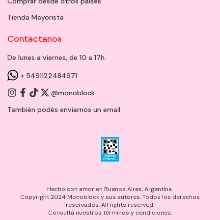
Comprar desde otros países
Tienda Mayorista
Contactanos
De lunes a viernes, de 10 a 17h.
+ 5491122484971
@monoblock
También podés enviarnos un
email
Hecho con amor en Buenos Aires, Argentina.
Copyright 2024 Monoblock y sus autores. Todos los derechos
reservados. All rights reserved.
Consultá nuestros términos y condiciones.