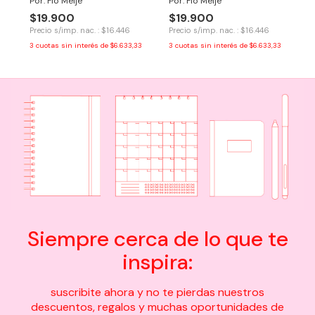
Por: Flo Meije
Por: Flo Meije
$19.900
$19.900
Precio s/imp. nac. : $16.446
Precio s/imp. nac. : $16.446
3
cuotas sin interés de
$6.633,33
3
cuotas sin interés de
$6.633,33
Siempre cerca de lo que te
inspira:
suscribite ahora y no te pierdas nuestros
descuentos, regalos y muchas oportunidades de