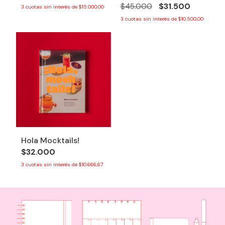
$31.500
$45.000
3
cuotas sin interés de
$15.000,00
3
cuotas sin interés de
$10.500,00
Hola Mocktails!
$32.000
3
cuotas sin interés de
$10.666,67