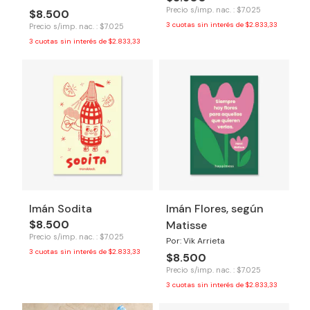
Precio s/imp. nac. : $7.025
$8.500
3
cuotas sin interés de
$2.833,33
Precio s/imp. nac. : $7.025
3
cuotas sin interés de
$2.833,33
Imán Sodita
Imán Flores, según
$8.500
Matisse
Precio s/imp. nac. : $7.025
Por: Vik Arrieta
3
cuotas sin interés de
$2.833,33
$8.500
Precio s/imp. nac. : $7.025
3
cuotas sin interés de
$2.833,33