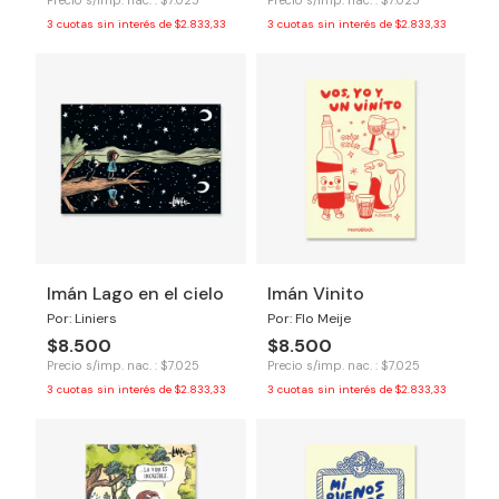
Precio s/imp. nac. : $7.025
Precio s/imp. nac. : $7.025
3
cuotas sin interés de
$2.833,33
3
cuotas sin interés de
$2.833,33
Imán Lago en el cielo
Imán Vinito
Por: Liniers
Por: Flo Meije
$8.500
$8.500
Precio s/imp. nac. : $7.025
Precio s/imp. nac. : $7.025
3
cuotas sin interés de
$2.833,33
3
cuotas sin interés de
$2.833,33