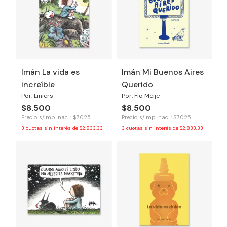
Imán La vida es
Imán Mi Buenos Aires
increíble
Querido
Por: Liniers
Por: Flo Meije
$8.500
$8.500
Precio s/imp. nac. : $7.025
Precio s/imp. nac. : $7.025
3
cuotas sin interés de
$2.833,33
3
cuotas sin interés de
$2.833,33