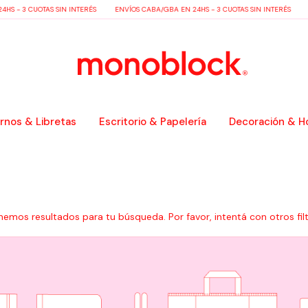
 - 3 CUOTAS SIN INTERÉS
ENVÍOS CABA/GBA EN 24HS - 3 CUOTAS SIN INTERÉS
EN
nos & Libretas
Escritorio & Papelería
Decoración & H
nemos resultados para tu búsqueda. Por favor, intentá con otros filt