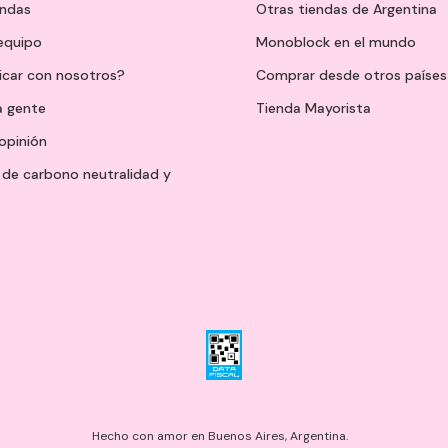
endas
Otras tiendas de Argentina
 equipo
Monoblock en el mundo
icar con nosotros?
Comprar desde otros países
a gente
Tienda Mayorista
opinión
de carbono neutralidad y
Hecho con amor en Buenos Aires, Argentina.