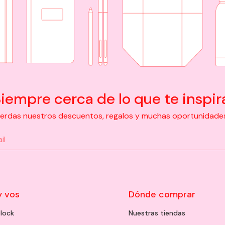
iempre cerca de lo que te inspir
pierdas nuestros descuentos, regalos y muchas oportunidades d
y vos
Dónde comprar
lock
Nuestras tiendas