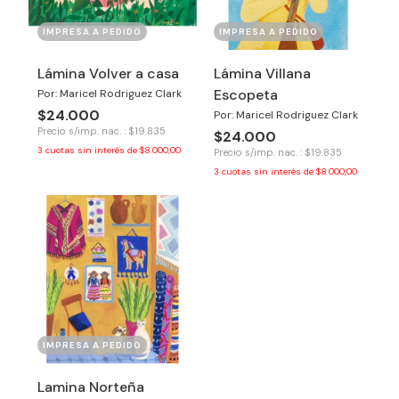
IMPRESA A PEDIDO
IMPRESA A PEDIDO
Lámina Volver a casa
Lámina Villana
Escopeta
Por: Maricel Rodriguez Clark
$24.000
Por: Maricel Rodriguez Clark
Precio s/imp. nac. : $19.835
$24.000
3
cuotas sin interés de
$8.000,00
Precio s/imp. nac. : $19.835
3
cuotas sin interés de
$8.000,00
IMPRESA A PEDIDO
Lamina Norteña