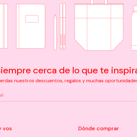
iempre cerca de lo que te inspir
pierdas nuestros descuentos, regalos y muchas oportunidades d
y vos
Dónde comprar