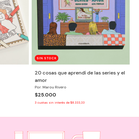
SIN STOCK
20 cosas que aprendí de las series y el
amor
Por: Marou Rivero
$25.000
3
cuotas sin interés de
$8.333,33