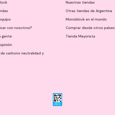
lock
Nuestras tiendas
endas
Otras tiendas de Argentina
 equipo
Monoblock en el mundo
icar con nosotros?
Comprar desde otros países
a gente
Tienda Mayorista
opinión
de carbono neutralidad y