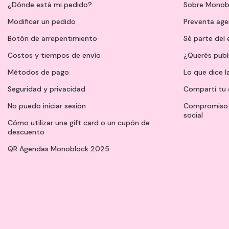
¿Dónde está mi pedido?
Sobre Monob
Modificar un pedido
Preventa ag
Botón de arrepentimiento
Sé parte del
Costos y tiempos de envío
¿Querés publ
Métodos de pago
Lo que dice l
Seguridad y privacidad
Compartí tu 
No puedo iniciar sesión
Compromiso 
social
Cómo utilizar una gift card o un cupón de
descuento
QR Agendas Monoblock 2025