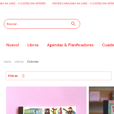
 EN 24HS - 3 CUOTAS SIN INTERÉS
ENVÍOS CABA/GBA EN 24HS - 3 CUOTAS SIN INTER
Nuevo!
Libros
Agendas & Planificadores
Cuader
Inicio
.
Libros
.
Colorear
Filtrar