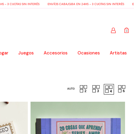
 - 3 CUOTAS SIN INTERÉS
ENVÍOS CABA/GBA EN 24HS - 3 CUOTAS SIN INTERÉS
EN
0
ogar
Juegos
Accesorios
Ocasiones
Artistas