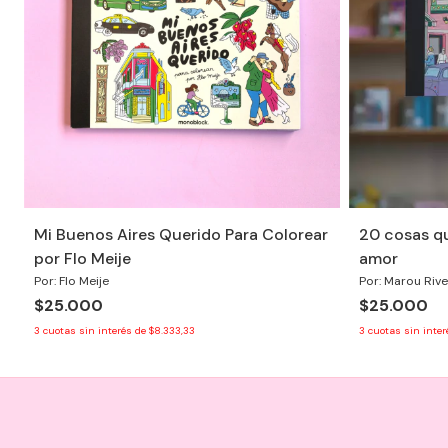
Mi Buenos Aires Querido Para Colorear
20 cosas qu
por Flo Meije
amor
Por: Flo Meije
Por: Marou Riv
$25.000
$25.000
3
cuotas sin interés de
$8.333,33
3
cuotas sin inte