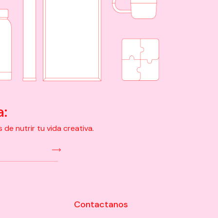
a:
e nutrir tu vida creativa.
Contactanos