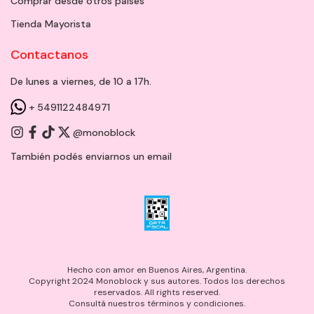
Comprar desde otros países
Tienda Mayorista
Contactanos
De lunes a viernes, de 10 a 17h.
+ 5491122484971
@monoblock
También podés enviarnos un
email
Hecho con amor en Buenos Aires, Argentina.
Copyright 2024 Monoblock y sus autores. Todos los derechos
reservados. All rights reserved.
Consultá nuestros términos y condiciones.