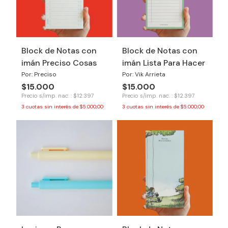
Block de Notas con
Block de Notas con
imán Preciso Cosas
imán Lista Para Hacer
Por: Preciso
Por: Vik Arrieta
$15.000
$15.000
Precio s/imp. nac. : $12.397
Precio s/imp. nac. : $12.397
3
cuotas sin interés de
$5.000,00
3
cuotas sin interés de
$5.000,00