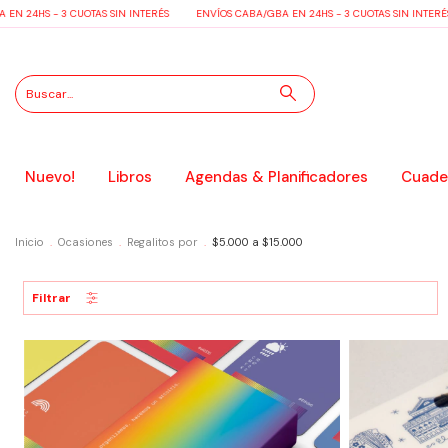
 - 3 CUOTAS SIN INTERÉS
ENVÍOS CABA/GBA EN 24HS - 3 CUOTAS SIN INTERÉS
EN
Nuevo!
Libros
Agendas & Planificadores
Cuader
Inicio
.
Ocasiones
.
Regalitos por
.
$5.000 a $15.000
Filtrar