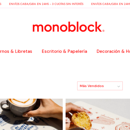
VÍOS CABA/GBA EN 24HS - 3 CUOTAS SIN INTERÉS
ENVÍOS CABA/GBA EN 24HS - 3 CUO
nos & Libretas
Escritorio & Papelería
Decoración & H