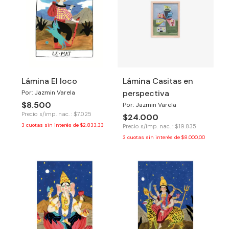
Lámina El loco
Lámina Casitas en
perspectiva
Por: Jazmin Varela
$8.500
Por: Jazmin Varela
Precio s/imp. nac. : $7.025
$24.000
3
cuotas sin interés de
$2.833,33
Precio s/imp. nac. : $19.835
3
cuotas sin interés de
$8.000,00