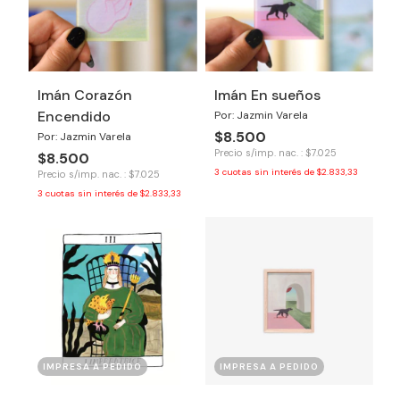
Imán Corazón
Imán En sueños
Encendido
Por: Jazmin Varela
$8.500
Por: Jazmin Varela
Precio s/imp. nac. : $7.025
$8.500
3
cuotas sin interés de
$2.833,33
Precio s/imp. nac. : $7.025
3
cuotas sin interés de
$2.833,33
IMPRESA A PEDIDO
IMPRESA A PEDIDO