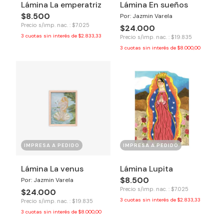
Lámina La emperatriz
Lámina En sueños
$8.500
Por: Jazmin Varela
Precio s/imp. nac. : $7.025
$24.000
3
cuotas sin interés de
$2.833,33
Precio s/imp. nac. : $19.835
3
cuotas sin interés de
$8.000,00
IMPRESA A PEDIDO
IMPRESA A PEDIDO
Lámina La venus
Lámina Lupita
$8.500
Por: Jazmin Varela
Precio s/imp. nac. : $7.025
$24.000
3
cuotas sin interés de
$2.833,33
Precio s/imp. nac. : $19.835
3
cuotas sin interés de
$8.000,00