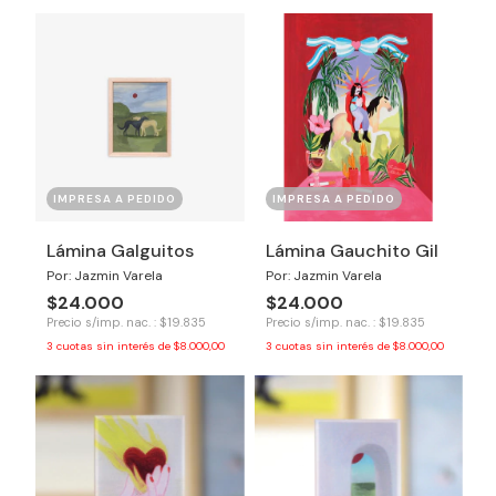
IMPRESA A PEDIDO
IMPRESA A PEDIDO
Lámina Galguitos
Lámina Gauchito Gil
Por: Jazmin Varela
Por: Jazmin Varela
$24.000
$24.000
Precio s/imp. nac. : $19.835
Precio s/imp. nac. : $19.835
3
cuotas sin interés de
$8.000,00
3
cuotas sin interés de
$8.000,00