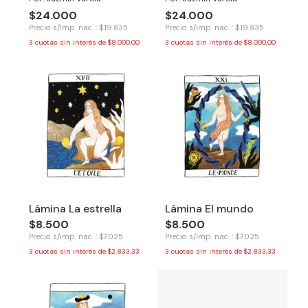
$24.000
$24.000
Precio s/imp. nac. : $19.835
Precio s/imp. nac. : $19.835
3
cuotas sin interés de
$8.000,00
3
cuotas sin interés de
$8.000,00
Lámina La estrella
Lámina El mundo
$8.500
$8.500
Precio s/imp. nac. : $7.025
Precio s/imp. nac. : $7.025
3
cuotas sin interés de
$2.833,33
3
cuotas sin interés de
$2.833,33