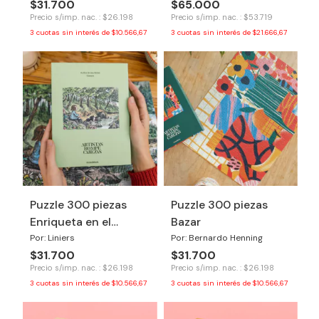
$31.700
$65.000
Precio s/imp. nac. : $26.198
Precio s/imp. nac. : $53.719
3
cuotas sin interés de
$10.566,67
3
cuotas sin interés de
$21.666,67
Puzzle 300 piezas
Puzzle 300 piezas
Enriqueta en el
Bazar
bosque
Por: Liniers
Por: Bernardo Henning
$31.700
$31.700
Precio s/imp. nac. : $26.198
Precio s/imp. nac. : $26.198
3
cuotas sin interés de
$10.566,67
3
cuotas sin interés de
$10.566,67