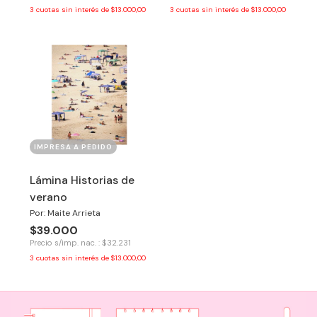
3
cuotas sin interés de
$13.000,00
3
cuotas sin interés de
$13.000,00
IMPRESA A PEDIDO
Lámina Historias de
verano
Por: Maite Arrieta
$39.000
Precio s/imp. nac. : $32.231
3
cuotas sin interés de
$13.000,00