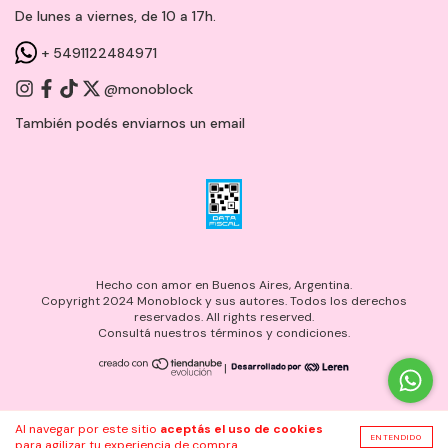
De lunes a viernes, de 10 a 17h.
+ 5491122484971
@monoblock
También podés enviarnos un
email
Hecho con amor en Buenos Aires, Argentina.
Copyright 2024 Monoblock y sus autores. Todos los derechos
reservados. All rights reserved.
Consultá nuestros términos y condiciones.
|
Al navegar por este sitio
aceptás el uso de cookies
ENTENDIDO
para agilizar tu experiencia de compra.