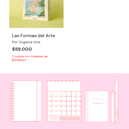
Las Formas del Arte
Por: Eugenia Vina
$59.000
3
cuotas sin intereses de
$19.666,67