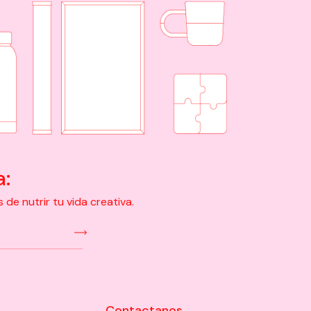
a:
e nutrir tu vida creativa.
Contactanos