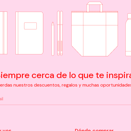
iempre cerca de lo que te inspir
pierdas nuestros descuentos, regalos y muchas oportunidades d
y vos
Dónde comprar