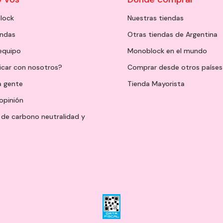
lock
Nuestras tiendas
endas
Otras tiendas de Argentina
 equipo
Monoblock en el mundo
icar con nosotros?
Comprar desde otros países
a gente
Tienda Mayorista
opinión
de carbono neutralidad y