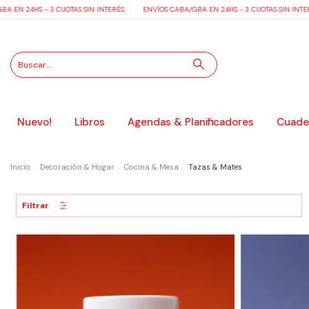
EN 24HS - 3 CUOTAS SIN INTERÉS
ENVÍOS CABA/GBA EN 24HS - 3 CUOTAS SIN INTERÉ
Nuevo!
Libros
Agendas & Planificadores
Cuader
Inicio
.
Decoración & Hogar
.
Cocina & Mesa
.
Tazas & Mates
Filtrar