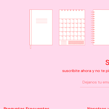
S
suscribite ahora y no te 
Preguntas Frecuentes
Nosotros 