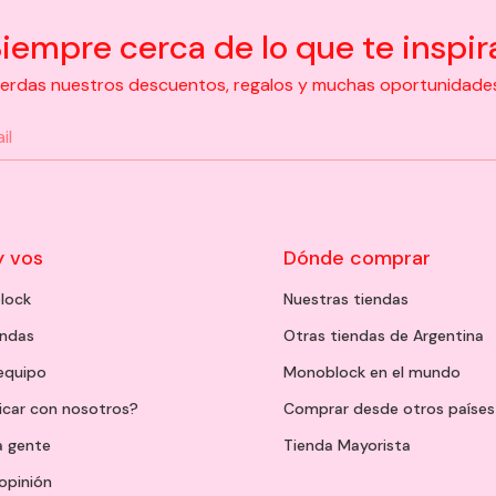
iempre cerca de lo que te inspir
pierdas nuestros descuentos, regalos y muchas oportunidades d
y vos
Dónde comprar
lock
Nuestras tiendas
endas
Otras tiendas de Argentina
 equipo
Monoblock en el mundo
icar con nosotros?
Comprar desde otros países
a gente
Tienda Mayorista
opinión