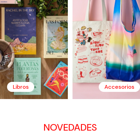
Libros
Accesorios
NOVEDADES