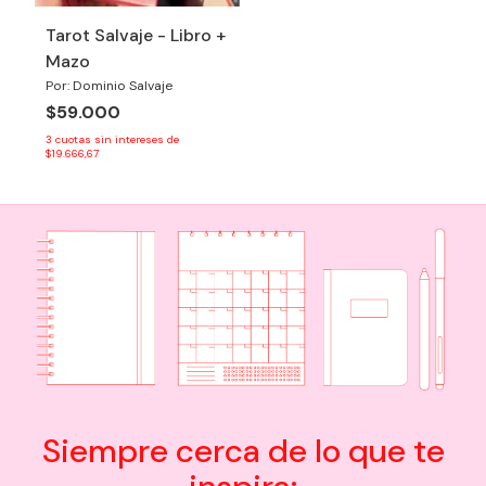
Tarot Salvaje - Libro +
Mazo
Por: Dominio Salvaje
$59.000
3
cuotas sin intereses de
$19.666,67
Siempre cerca de lo que te