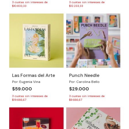
3
cuotas sin intereses de
3
cuotas sin intereses de
$10.833,33
$12.233,33
Las Formas del Arte
Punch Needle
Por: Eugenia Vina
Por: Carolina Bello
$59.000
$29.000
3
cuotas sin intereses de
3
cuotas sin intereses de
$19.666,67
$9.666,67