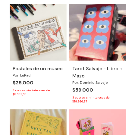
Postales de un museo
Tarot Salvaje - Libro +
Mazo
Por: LuPaul
$25.000
Por: Dominio Salvaje
$59.000
3
cuotas sin intereses de
$8.333,33
3
cuotas sin intereses de
$19.666,67