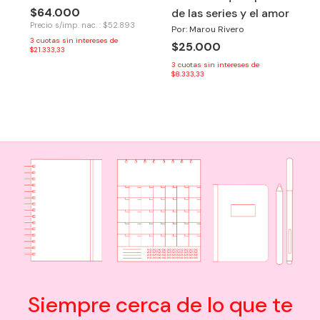
$64.000
de las series y el amor
Precio s/imp. nac. : $52.893
Por: Marou Rivero
3
cuotas sin intereses de
$25.000
$21.333,33
3
cuotas sin intereses de
$8.333,33
Siempre cerca de lo que te