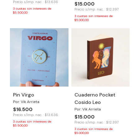
Precio s/imp. nac. : $13.636
$15.000
3
cuotas sin intereses de
Precio s/imp. nac. : $12.397
$5.500,00
3
cuotas sin intereses de
$5.000,00
Pin Virgo
Cuaderno Pocket
Cosido Leo
Por: Vik Arrieta
$16.500
Por: Vik Arrieta
Precio s/imp. nac. : $13.636
$15.000
3
cuotas sin intereses de
Precio s/imp. nac. : $12.397
$5.500,00
3
cuotas sin intereses de
$5.000,00