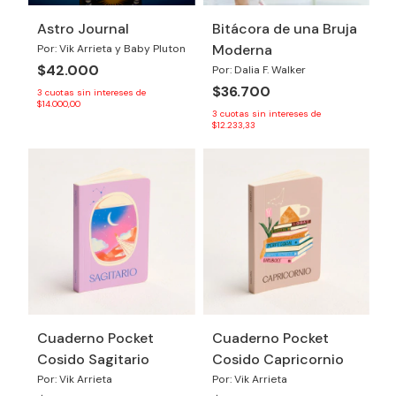
Astro Journal
Bitácora de una Bruja
Moderna
Por: Vik Arrieta y Baby Pluton
$42.000
Por: Dalia F. Walker
$36.700
3
cuotas sin intereses de
$14.000,00
3
cuotas sin intereses de
$12.233,33
Cuaderno Pocket
Cuaderno Pocket
Cosido Sagitario
Cosido Capricornio
Por: Vik Arrieta
Por: Vik Arrieta