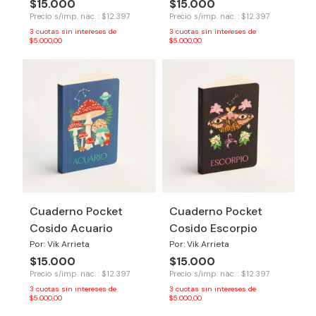
$15.000
$15.000
Precio s/imp. nac. : $12.397
Precio s/imp. nac. : $12.397
3
cuotas sin intereses de
3
cuotas sin intereses de
$5.000,00
$5.000,00
Cuaderno Pocket
Cuaderno Pocket
Cosido Acuario
Cosido Escorpio
Por: Vik Arrieta
Por: Vik Arrieta
$15.000
$15.000
Precio s/imp. nac. : $12.397
Precio s/imp. nac. : $12.397
3
cuotas sin intereses de
3
cuotas sin intereses de
$5.000,00
$5.000,00