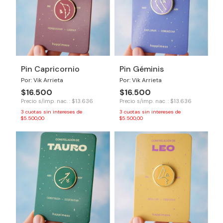
Pin Capricornio
Pin Géminis
Por: Vik Arrieta
Por: Vik Arrieta
$16.500
$16.500
Precio s/imp. nac. : $13.636
Precio s/imp. nac. : $13.636
3
cuotas sin intereses de
3
cuotas sin intereses de
$5.500,00
$5.500,00