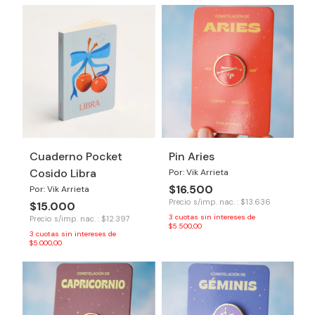
Cuaderno Pocket
Pin Aries
Cosido Libra
Por: Vik Arrieta
$16.500
Por: Vik Arrieta
Precio s/imp. nac. : $13.636
$15.000
3
cuotas sin intereses de
Precio s/imp. nac. : $12.397
$5.500,00
3
cuotas sin intereses de
$5.000,00