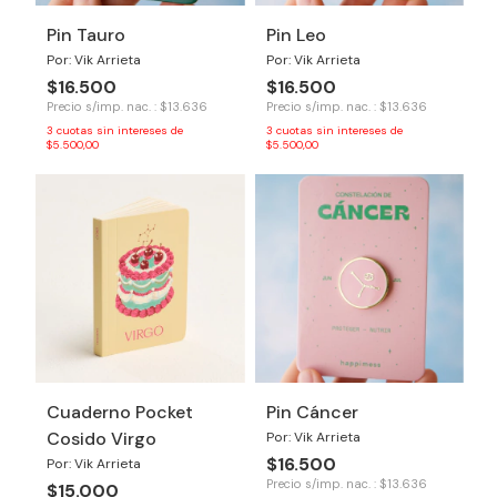
Pin Tauro
Pin Leo
Por: Vik Arrieta
Por: Vik Arrieta
$16.500
$16.500
Precio s/imp. nac. : $13.636
Precio s/imp. nac. : $13.636
3
cuotas sin intereses de
3
cuotas sin intereses de
$5.500,00
$5.500,00
Cuaderno Pocket
Pin Cáncer
Cosido Virgo
Por: Vik Arrieta
$16.500
Por: Vik Arrieta
Precio s/imp. nac. : $13.636
$15.000