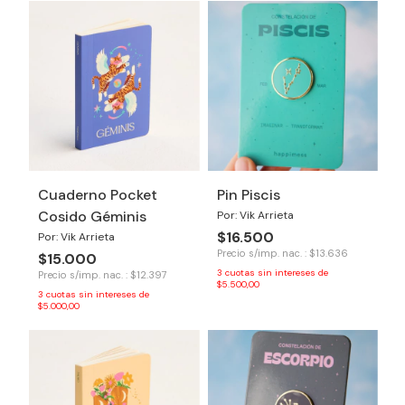
Cuaderno Pocket
Pin Piscis
Cosido Géminis
Por: Vik Arrieta
$16.500
Por: Vik Arrieta
Precio s/imp. nac. : $13.636
$15.000
3
cuotas sin intereses de
Precio s/imp. nac. : $12.397
$5.500,00
3
cuotas sin intereses de
$5.000,00