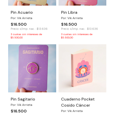
Pin Acuario
Pin Libra
Por: Vik Arrieta
Por: Vik Arrieta
$16.500
$16.500
Precio s/imp. nac. : $13.636
Precio s/imp. nac. : $13.636
3
cuotas sin intereses de
3
cuotas sin intereses de
$5.500,00
$5.500,00
Pin Sagitario
Cuaderno Pocket
Cosido Cáncer
Por: Vik Arrieta
$16.500
Por: Vik Arrieta