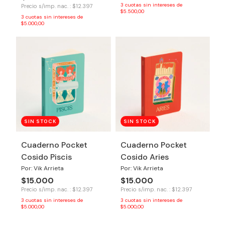
3
cuotas sin intereses de
Precio s/imp. nac. : $12.397
$5.500,00
3
cuotas sin intereses de
$5.000,00
SIN STOCK
SIN STOCK
Cuaderno Pocket
Cuaderno Pocket
Cosido Piscis
Cosido Aries
Por: Vik Arrieta
Por: Vik Arrieta
$15.000
$15.000
Precio s/imp. nac. : $12.397
Precio s/imp. nac. : $12.397
3
cuotas sin intereses de
3
cuotas sin intereses de
$5.000,00
$5.000,00