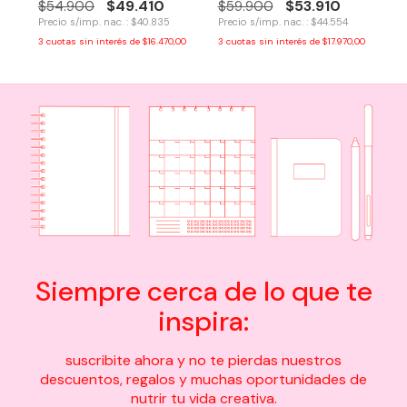
$49.410
$53.910
$54.900
$59.900
Precio s/imp. nac. : $40.835
Precio s/imp. nac. : $44.554
3
cuotas sin interés de
$16.470,00
3
cuotas sin interés de
$17.970,00
Siempre cerca de lo que te
inspira:
suscribite ahora y no te pierdas nuestros
descuentos, regalos y muchas oportunidades de
nutrir tu vida creativa.