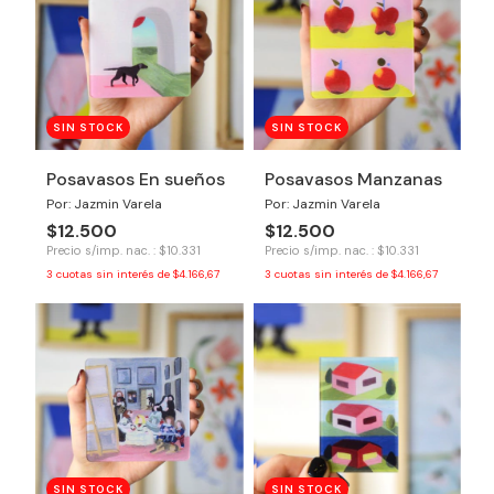
SIN STOCK
SIN STOCK
Posavasos En sueños
Posavasos Manzanas
Por: Jazmin Varela
Por: Jazmin Varela
$12.500
$12.500
Precio s/imp. nac. : $10.331
Precio s/imp. nac. : $10.331
3
cuotas sin interés de
$4.166,67
3
cuotas sin interés de
$4.166,67
SIN STOCK
SIN STOCK