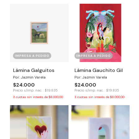
IMPRESA A PEDIDO
IMPRESA A PEDIDO
Lámina Galguitos
Lámina Gauchito Gil
Por: Jazmin Varela
Por: Jazmin Varela
$24.000
$24.000
Precio s/imp. nac. : $19.835
Precio s/imp. nac. : $19.835
3
cuotas sin interés de
$8.000,00
3
cuotas sin interés de
$8.000,00