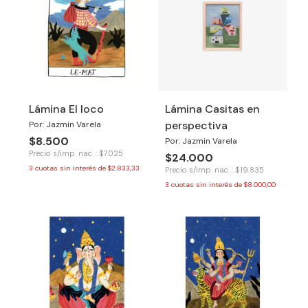
Lámina El loco
Lámina Casitas en
perspectiva
Por: Jazmin Varela
$8.500
Por: Jazmin Varela
Precio s/imp. nac. : $7.025
$24.000
3
cuotas sin interés de
$2.833,33
Precio s/imp. nac. : $19.835
3
cuotas sin interés de
$8.000,00