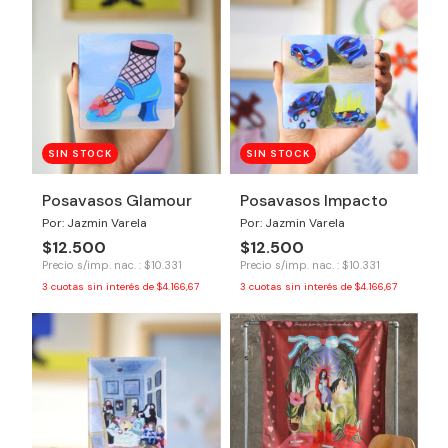
SIN STOCK
SIN STOCK
Posavasos Glamour
Posavasos Impacto
Por: Jazmin Varela
Por: Jazmin Varela
$12.500
$12.500
Precio s/imp. nac. : $10.331
Precio s/imp. nac. : $10.331
3
cuotas sin interés de
$4.166,67
3
cuotas sin interés de
$4.166,67