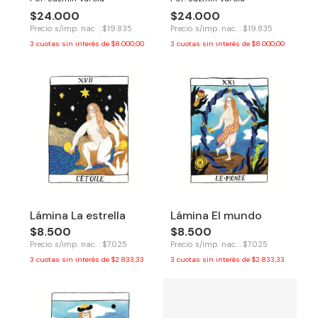
$24.000
$24.000
Precio s/imp. nac. : $19.835
Precio s/imp. nac. : $19.835
3
cuotas sin interés de
$8.000,00
3
cuotas sin interés de
$8.000,00
Lámina La estrella
Lámina El mundo
$8.500
$8.500
Precio s/imp. nac. : $7.025
Precio s/imp. nac. : $7.025
3
cuotas sin interés de
$2.833,33
3
cuotas sin interés de
$2.833,33