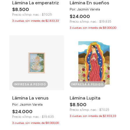
Lámina La emperatriz
Lámina En sueños
$8.500
Por: Jazmin Varela
Precio s/imp. nac. : $7.025
$24.000
3
cuotas sin interés de
$2.833,33
Precio s/imp. nac. : $19.835
3
cuotas sin interés de
$8.000,00
IMPRESA A PEDIDO
IMPRESA A PEDIDO
Lámina La venus
Lámina Lupita
$8.500
Por: Jazmin Varela
Precio s/imp. nac. : $7.025
$24.000
3
cuotas sin interés de
$2.833,33
Precio s/imp. nac. : $19.835
3
cuotas sin interés de
$8.000,00