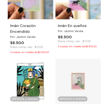
Imán Corazón
Imán En sueños
Encendido
Por: Jazmin Varela
$8.500
Por: Jazmin Varela
Precio s/imp. nac. : $7.025
$8.500
3
cuotas sin interés de
$2.833,33
Precio s/imp. nac. : $7.025
3
cuotas sin interés de
$2.833,33
IMPRESA A PEDIDO
IMPRESA A PEDIDO