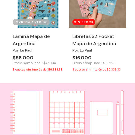
IMPRESA A PEDIDO
SIN STOCK
Lámina Mapa de
Libretas x2 Pocket
Argentina
Mapa de Argentina
Por: Lu Paul
Por: Lu Paul
$58.000
$16.000
Precio s/imp. nac. : $47.934
Precio s/imp. nac. : $13.223
3
cuotas sin interés de
$19.333,33
3
cuotas sin interés de
$5.333,33