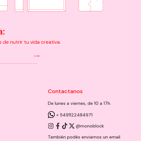
a:
e nutrir tu vida creativa.
Contactanos
De lunes a viernes, de 10 a 17h.
+ 5491122484971
@monoblock
También podés enviarnos un
email