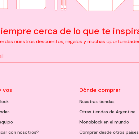
iempre cerca de lo que te inspir
pierdas nuestros descuentos, regalos y muchas oportunidades d
y vos
Dónde comprar
lock
Nuestras tiendas
endas
Otras tiendas de Argentina
 equipo
Monoblock en el mundo
icar con nosotros?
Comprar desde otros países