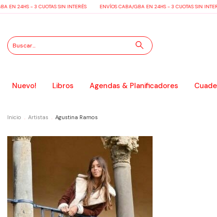
 EN 24HS - 3 CUOTAS SIN INTERÉS
ENVÍOS CABA/GBA EN 24HS - 3 CUOTAS SIN INTER
Nuevo!
Libros
Agendas & Planificadores
Cuader
Inicio
.
Artistas
.
Agustina Ramos