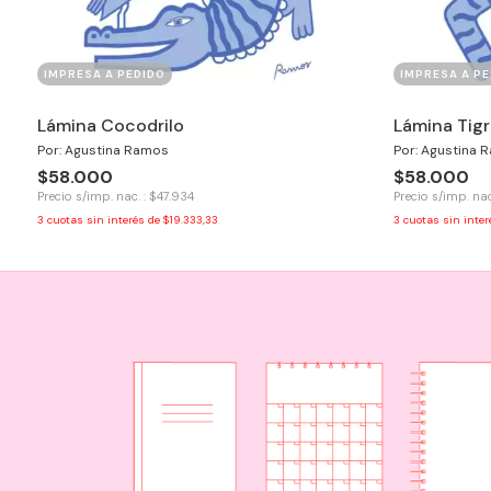
IMPRESA A PEDIDO
IMPRESA A PE
Lámina Cocodrilo
Lámina Tigr
Por: Agustina Ramos
Por: Agustina 
$58.000
$58.000
Precio s/imp. nac. : $47.934
Precio s/imp. nac
3
cuotas sin interés de
$19.333,33
3
cuotas sin inte